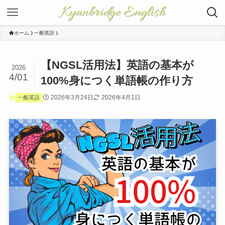
Kyanbridge English
ホーム
一般英語
【NGSL活用法】英語の基本が
2026
4/01
100%身につく単語帳の作り方
2026年3月24日
2026年4月1日
一般英語