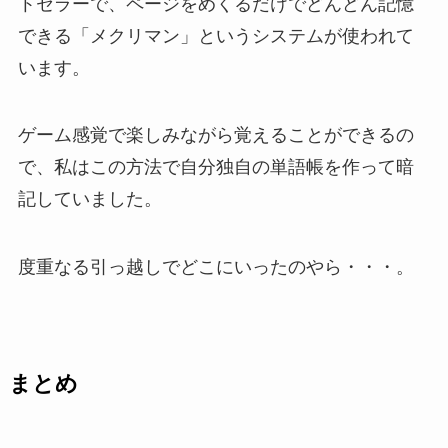
トセラーで、ページをめくるだけでどんどん記憶
できる「メクリマン」というシステムが使われて
います。
ゲーム感覚で楽しみながら覚えることができるの
で、私はこの方法で自分独自の単語帳を作って暗
記していました。
度重なる引っ越しでどこにいったのやら・・・。
まとめ