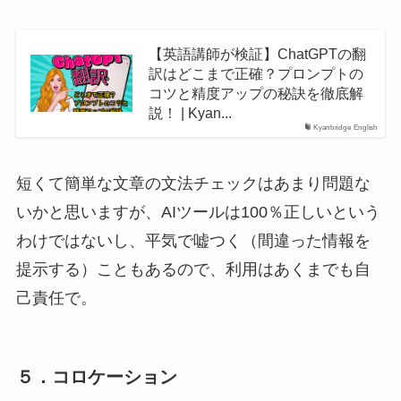
【英語講師が検証】ChatGPTの翻
訳はどこまで正確？プロンプトの
コツと精度アップの秘訣を徹底解
説！ | Kyan...
Kyanbridge English
短くて簡単な文章の文法チェックはあまり問題な
いかと思いますが、AIツールは100％正しいという
わけではないし、平気で嘘つく（間違った情報を
提示する）こともあるので、
利用はあくまでも自
己責任で。
５．コロケーション