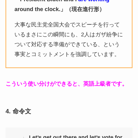
around the clock.」（現在進行形）
大事な民主党全国大会でスピーチを行って
いるまさにこの瞬間にも、2人はガザ紛争に
ついて対応する準備ができている、という
事実とコミットメントを強調しています。
こういう使い分けができると、英語上級者です。
4. 命令文
Let’s get out there and let’s vote for