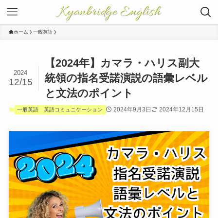
Kyanbridge English
ホーム
一般英語
【2024年】カマラ・ハリス副大
2024
統領の指名受諾演説の語彙レベル
12/15
と文法のポイント
2024年9月3日
2024年12月15日
一般英語
英語コミュニケーション