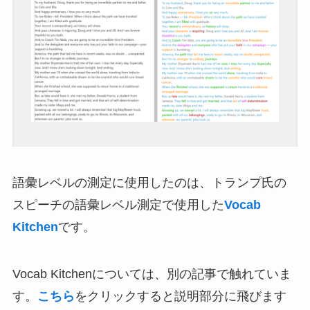
語彙レベルの測定に使用したのは、トランプ氏の
スピーチの語彙レベル測定で使用した
Vocab
Kitchen
です。
Vocab Kitchenについては、別の記事で触れていま
す。
こちら
をクリックすると説明部分に飛びます