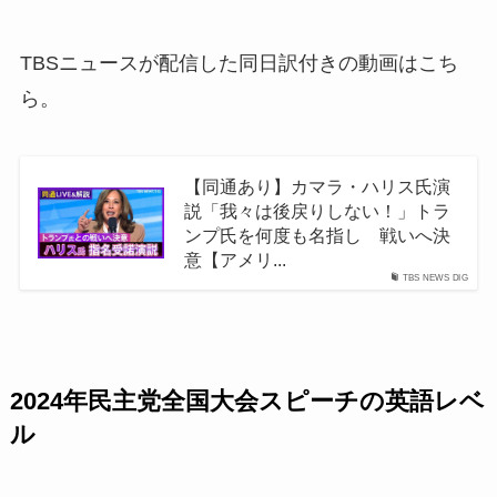
TBSニュースが配信した同日訳付きの動画はこち
ら。
【同通あり】カマラ・ハリス氏演
説「我々は後戻りしない！」トラ
ンプ氏を何度も名指し 戦いへ決
意【アメリ...
TBS NEWS DIG
2024年民主党全国大会スピーチの英語レベ
ル