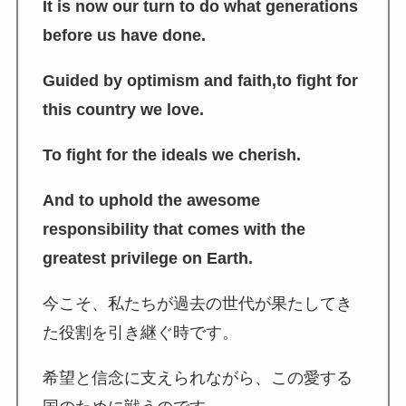
It is now our turn to do what generations
before us have done.
Guided by optimism and faith,
to fight for
this country we love.
To fight for the ideals we cherish.
And to uphold the awesome
responsibility that comes with the
greatest privilege on Earth.
今こそ、私たちが過去の世代が果たしてき
た役割を引き継ぐ時です。
希望と信念に支えられながら、この愛する