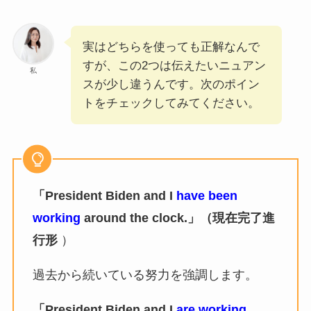
実はどちらを使っても正解なんで
すが、この2つは伝えたいニュアン
私
スが少し違うんです。次のポイン
トをチェックしてみてください。
「President Biden and I
have been
working
around the clock.」（現在完了進
行形
）
過去から続いている努力を強調します。
「President Biden and I
are working